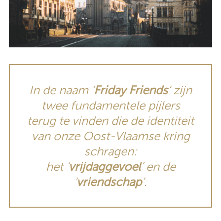
In de naam ‘
Friday Friends
’ zijn
twee fundamentele pijlers
terug te vinden die de identiteit
van onze Oost-Vlaamse kring
schragen:
het ‘
vrijdaggevoel
’ en de
‘
vriendschap
’.