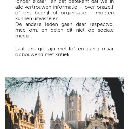
‘onder elkaar’, en dat betekent dat we in
alle vertrouwen informatie – over onszelf
of ons bedrijf of organisatie – moeten
kunnen uitwisselen.
De andere leden gaan daar respectvol
mee om, en delen dit niet op sociale
media.
Laat ons gul zijn met lof en zuinig maar
opbouwend met kritiek.