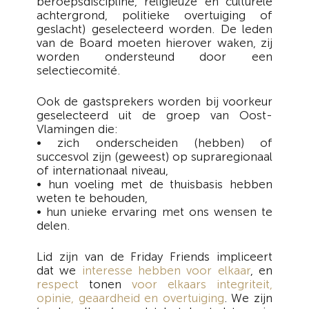
beroepsdiscipline, religieuze en culturele
achtergrond, politieke overtuiging of
geslacht) geselecteerd worden. De leden
van de Board moeten hierover waken, zij
worden ondersteund door een
selectiecomité.
Ook de gastsprekers worden bij voorkeur
geselecteerd uit de groep van Oost-
Vlamingen die:
• zich onderscheiden (hebben) of
succesvol zijn (geweest) op supraregionaal
of internationaal niveau,
• hun voeling met de thuisbasis hebben
weten te behouden,
• hun unieke ervaring met ons wensen te
delen.
Lid zijn van de Friday Friends impliceert
dat we
interesse hebben voor elkaar
, en
respect
tonen
voor elkaars integriteit,
opinie, geaardheid en overtuiging
. We zijn