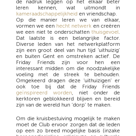
de nadruk leggen op het elkaar beter
leren kennen, wat uitmondt in
kameraadschappelijkheid
en vriendschap.
Op die manier leren we van elkaar,
vormen we een
hecht netwerk
en creëren
we een niet te onderschatten
thuisgevoel
.
Dat laatste is een belangrijke factor.
Diverse leden van het netwerkplatform
zijn een groot deel van hun tijd ‘uithuizig’
en buiten Gent en omstreken actief. De
Friday Friends zijn voor hen een
interessant midden om die noodzakelijke
voeling met de streek te behouden.
Omgekeerd dragen deze ‘uithuizigen’ er
ook toe bij dat de Friday Friends
geïnspireerd worden
, niet onder de
kerktoren geblokkeerd blijven en bereid
zijn van de wereld hun ‘dorp’ te maken.
Om die kruisbestuiving mogelijk te maken
moet de Club ervoor zorgen dat de leden
op een zo breed mogelijke basis (inzake