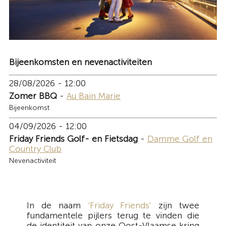
Bijeenkomsten en nevenactiviteiten
28/08/2026 - 12:00
Zomer BBQ
-
Au Bain Marie
Bijeenkomst
04/09/2026 - 12:00
Friday Friends Golf- en Fietsdag
-
Damme Golf en
Country Club
Nevenactiviteit
In de naam
‘Friday Friends’
zijn twee
fundamentele pijlers terug te vinden die
de identiteit van onze Oost-Vlaamse kring