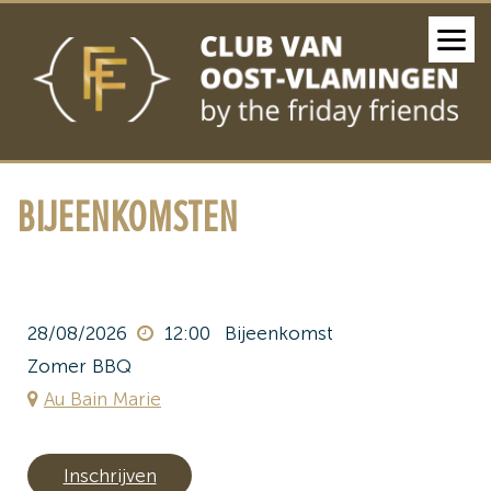
BIJEENKOMSTEN
28/08/2026
12:00
Bijeenkomst
Zomer BBQ
Au Bain Marie
Inschrijven