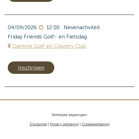
04/09/2026
12:00
Nevenactiviteit
Friday Friends Golf- en Fietsdag
Damme Golf en Country Club
Inschrijven
Wettelijke bepalingen:
Disclaimer
|
Privacy verklaring
|
Cookieverklaring